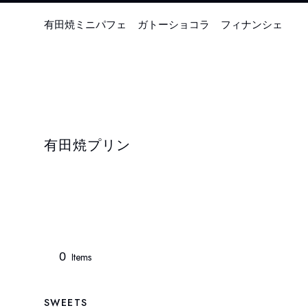
有田焼ミニパフェ
ガトーショコラ
フィナンシェ
有田焼プリン
0
Items
SWEETS