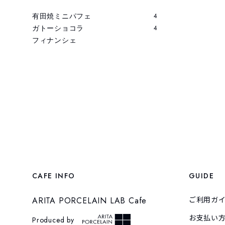
有田焼ミニパフェ
4
ガトーショコラ
4
フィナンシェ
CAFE INFO
GUIDE
ARITA PORCELAIN LAB Cafe
ご利用ガ
お支払い
Produced by