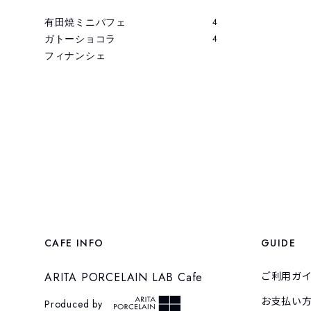
有田焼ミニパフェ
4
ガトーショコラ
4
フィナンシェ
CAFE INFO
GUIDE
ARITA PORCELAIN LAB Cafe
ご利用ガ
お支払い
Produced by