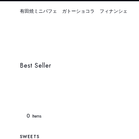
有田焼ミニパフェ
ガトーショコラ
フィナンシェ
Best Seller
0
Items
SWEETS